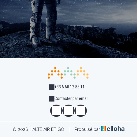
+33 6 60 12 83 11
Contacter par email
© 2026 HALTE AIR ET GO
|
Propulsé par