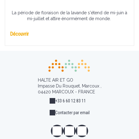
La période de floraison de la lavande s'étend de mi-juin à
mi-juillet et attire énormément de monde.
Découvrir
HALTE AIR ET GO
Impasse Du Rouquet, Marcoux ,
04420 MARCOUX - FRANCE
+33 6 60 12 83 11
Contacter par email