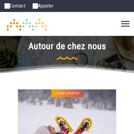
Contact
Appeler
Autour de chez nous
LOISIR SPORTIF