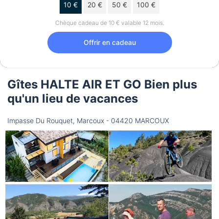
10 €
20 €
50 €
100 €
Chèque cadeau de 10 € valable 12 mois.
Offrir en cadeau
Gîtes HALTE AIR ET GO Bien plus
qu'un lieu de vacances
Impasse Du Rouquet, Marcoux - 04420 MARCOUX