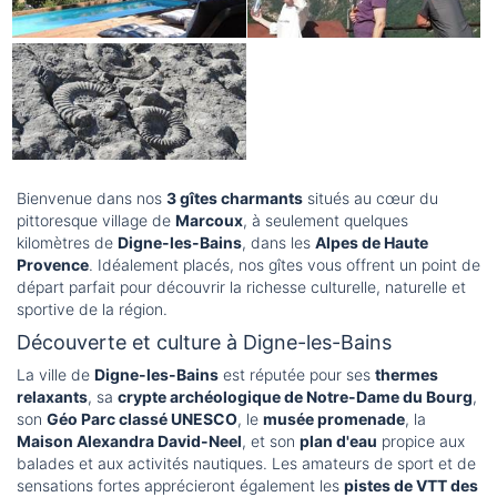
Bienvenue dans nos
3 gîtes charmants
situés au cœur du
pittoresque village de
Marcoux
, à seulement quelques
kilomètres de
Digne-les-Bains
, dans les
Alpes de Haute
Provence
. Idéalement placés, nos gîtes vous offrent un point de
départ parfait pour découvrir la richesse culturelle, naturelle et
sportive de la région.
Découverte et culture à Digne-les-Bains
La ville de
Digne-les-Bains
est réputée pour ses
thermes
relaxants
, sa
crypte archéologique de Notre-Dame du Bourg
,
son
Géo Parc classé UNESCO
, le
musée promenade
, la
Maison Alexandra David-Neel
, et son
plan d'eau
propice aux
balades et aux activités nautiques. Les amateurs de sport et de
sensations fortes apprécieront également les
pistes de VTT des