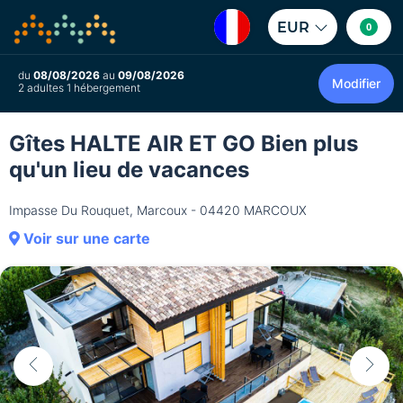
EUR
0
du
08/08/2026
au
09/08/2026
Modifier
2 adultes 1 hébergement
Gîtes HALTE AIR ET GO Bien plus
qu'un lieu de vacances
Impasse Du Rouquet, Marcoux - 04420 MARCOUX
Voir sur une carte