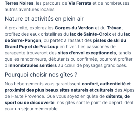
Terres Noires
, les parcours de
Via Ferrata
et de nombreuses
autres aventures locales.
Nature et activités en plein air
À proximité, explorez les
Gorges du Verdon
et du
Trévan
,
profitez des eaux cristallines du
lac de Sainte-Croix
et du
lac
de Serre-Ponçon
, ou partez à l'assaut des
pistes de ski du
Grand Puy et de Pra Loup
en hiver. Les passionnés de
parapente trouveront des
sites d'envol exceptionnels
, tandis
que les randonneurs, débutants ou confirmés, pourront profiter
d'
innombrables sentiers
au cœur de paysages grandioses.
Pourquoi choisir nos gîtes ?
Nos hébergements vous garantissent
confort, authenticité et
proximité des plus beaux sites naturels et culturels
des Alpes
de Haute Provence. Que vous soyez en quête de
détente, de
sport ou de découverte
, nos gîtes sont le point de départ idéal
pour un séjour mémorable.